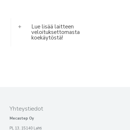
Lue lisää laitteen
veloituksettomasta
koekäytöstä!
Yhteystiedot
Mecastep Oy
PL 13, 15140 Lahti